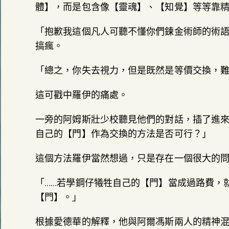
體】，而是包含像【靈魂】、【知覺】等等靠
「抱歉我這個凡人可聽不懂你們鍊金術師的術
搞瘋。
「總之，你失去視力，但是既然是等價交換，
這可戳中羅伊的痛處。
一旁的阿姆斯壯少校聽見他們的對話，插了進
自己的【門】作為交換的方法是否可行？」
這個方法羅伊當然想過，只是存在一個很大的
「……若學鋼仔犧牲自己的【門】當成過路費，
【門】。」
根據愛德華的解釋，他與阿爾馮斯兩人的精神