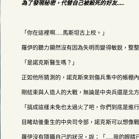
為了發現秘密，代替自己被殺死的好友……
「你在這裡啊……馬斯坦古上校。」
羅伊的聽力顯然沒有因為失明而變得敏銳，整
「是諾克斯醫生嗎？」
正如他所猜測的，諾克斯來到傷兵集中的帳棚
剛結束與人造人的大戰，無論是中央兵還是北
「搞成這樣未免也太過火了吧，你們到底是進
目睹劫後重生的中央司令部，諾克斯可以想像
羅伊沒有隱瞞自己的狀況，說：「……我的眼睛