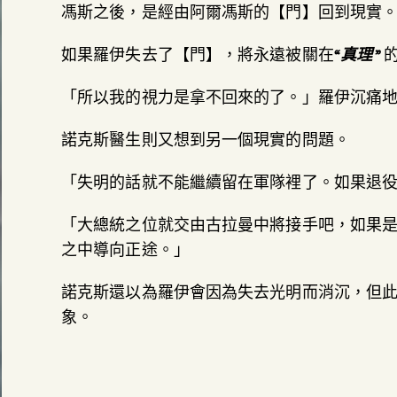
馮斯之後，是經由阿爾馮斯的【門】回到現實
如果羅伊失去了【門】，將永遠被關在
“真理 ”
「所以我的視力是拿不回來的了。」羅伊沉痛
諾克斯醫生則又想到另一個現實的問題。
「失明的話就不能繼續留在軍隊裡了。如果退役
「大總統之位就交由古拉曼中將接手吧，如果
之中導向正途。」
諾克斯還以為羅伊會因為失去光明而消沉，但
象。