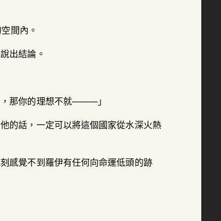
。
的空間內。
地說出結論。
，那你的理想不就────」
是他的話，一定可以將這個國家從水深火熱
此刻感覺不到羅伊有任何向命運低頭的跡