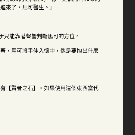
以進來了，馬可醫生。」
伊只能靠著聲響判斷馬可的方位。
說著，馬可將手伸入懷中，像是要掏出什麼
裡有【賢者之石】。如果使用這個東西當代