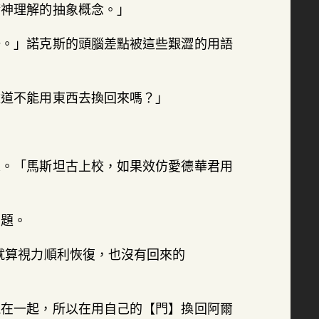
精神理解的抽象概念。」
語。」諾克斯的頭腦差點被這些艱澀的用語
難道不能用東西去換回來嗎？」
來。「馬斯坦古上校，如果效仿愛德華君用
問題。
就算視力順利恢復，也沒有回來的
混在一起，所以在用自己的【門】換回阿爾