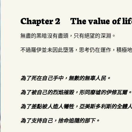
Chapter 2 The value of lif
無盡的黑暗沒有盡頭，只有絕望的深淵。
不過羅伊並未因此墮落，思考仍在運作，積極
為了死在自己手中，無數的無辜人民。
為了被自己的烈焰摧毀，形同廢墟的伊修瓦爾
為了差點被人造人犧牲，亞美斯多利斯的全體
為了支持自己，捨命追隨的部下。