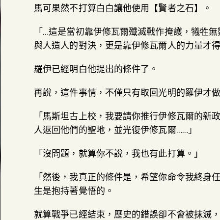
馬可果然不打算白白讓他使用【賢者之石】。
「…這是當初靠伊修瓦爾殲滅戰作掩護，犧牲無
與人造人的對決，更是靠伊修瓦爾人的力量才得
羅伊已經明白他提出的條件了。
再說，這件事情，不僅只有取回光明的羅伊才
「馬斯坦古上校，我要請你推行伊修瓦爾的新
人返回他們的聖地，並光復伊修瓦爾……」
「沒問題，就算你不說，我也有此打算。」
「然後，我真正的條件是，希望你命令我終身
生是抱持著覺悟的。
就算戰爭已經結束，歷史的錯誤卻不會被抹滅