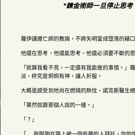
“鍊金術師一旦停止思考
羅伊謹遵亡師的教誨，不將失明當成墮落的藉
他還在思考，他還能思考，他還必須要不斷的
「就算我看不見，一定還有我能做的事情。」
淡，終究是炯炯有神，讓人折服。
大概是感受到他尚在燃燒的熱忱，諾克斯醫生
「果然就跟那個人說的一樣。」
「？」
「……我剛剛在路上被一個有趣的人拜託，你的