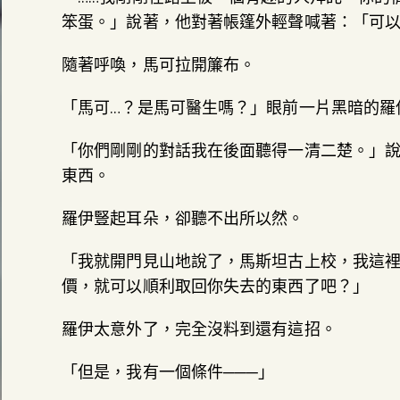
笨蛋。」說著，他對著帳篷外輕聲喊著：「可
隨著呼喚，馬可拉開簾布。
「馬可…？是馬可醫生嗎？」眼前一片黑暗的羅
「你們剛剛的對話我在後面聽得一清二楚。」
東西。
羅伊豎起耳朵，卻聽不出所以然。
「我就開門見山地說了，馬斯坦古上校，我這
價，就可以順利取回你失去的東西了吧？」
羅伊太意外了，完全沒料到還有這招。
「但是，我有一個條件───」