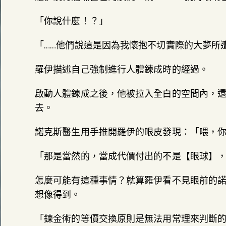
「你說什麼！？」
「……他們說這是因為我懷抱不切實際的大夢所
羅伊描述自己強制進行人體鍊成時的經過。
啟動人體鍊成之後，他被拉入全白的空間內，
去。
諾克斯醫生用手推開羅伊的眼皮發現：「喂，
「那是當然的，當成代價付出的不是【眼球】
怎麼可能有這種事情？就算羅伊看不見眼前的
想像得到。
「鍊金術的等價交換原則是無法用常理來判斷