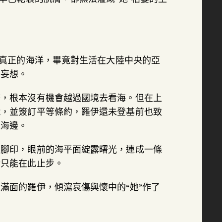
看真正的海洋，畢竟對生活在大陸中央的亞
的妄想。
繁，根本沒有機會越過國境去看海。但在上
戰，並簽訂平等條約，羅伊還未登基前也致
達海邊。
的腳印，眼前的海平面綻露曙光，連成一條
伊只能在此止步。
滿面的羅伊，傾瀉哀傷與懷中的“她”作了