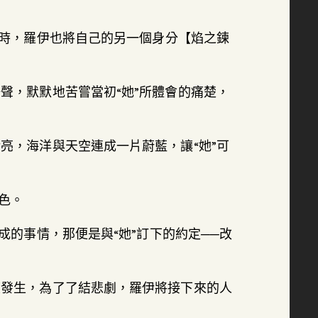
同時，羅伊也將自己的另一個身分【焰之鍊
聲，默默地苦嘗當初“她”所體會的痛楚，
亮，海洋與天空連成一片蔚藍，讓“她”可
色。
成的事情，那便是與“她”訂下的約定──改
度發生，為了了結悲劇，羅伊將接下來的人