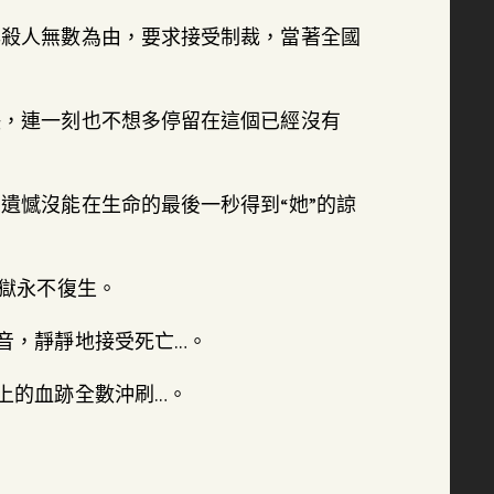
年殺人無數為由，要求接受制裁，當著全國
決，連一刻也不想多停留在這個已經沒有
遺憾沒能在生命的最後一秒得到“她”的諒
地獄永不復生。
音，靜靜地接受死亡…。
上的血跡全數沖刷…。