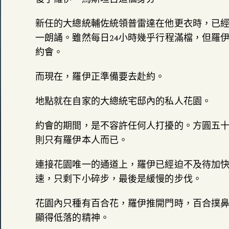
新任的大總統輔佐統領普雷達在他更衣時，已
一朗誦。雖然每日24小時幾乎行程滿檔，但羅伊
約會。
而現在，羅伊正準備要去赴約。
地點就在自家的大總統宅邸內的私人花園。
約會的期間，是不容許任何人打擾的。方圓五
則只有羅伊本人而已。
連接花園唯一的通道上，羅伊已經迫不及待加
速，只剩下小碎步，最後是緩慢的步伐。
花園內只種有百合花，羅伊推開門時，百合撲
顯得低落的精神。