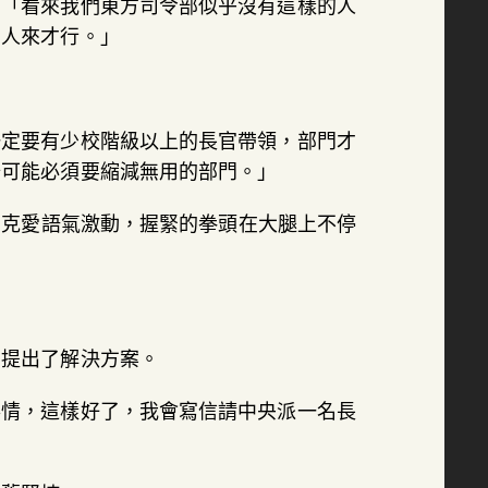
，「看來我們東方司令部似乎沒有這樣的人
的人來才行。」
一定要有少校階級以上的長官帶領，部門才
始可能必須要縮減無用的部門。」
霍克愛語氣激動，握緊的拳頭在大腿上不停
，提出了解決方案。
事情，這樣好了，我會寫信請中央派一名長