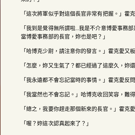
「這次將軍似乎對這個長官非常有把握。」霍
「我到是覺得無所謂啦…我是不介意博愛事務部
當博愛事務部的長官，妳也是吧？」
「哈博克少尉，請注意你的發言。」霍克愛又
「怎麼，妳又生氣了？都已經過了這麼久，妳
「我永遠都不會忘記當時的事情。」霍克愛反
「我當然也不會忘記。」哈博克收回笑容，難
「總之，我要你趕走那個新來的長官。」霍克
「喔？妳這次認真起來了？」