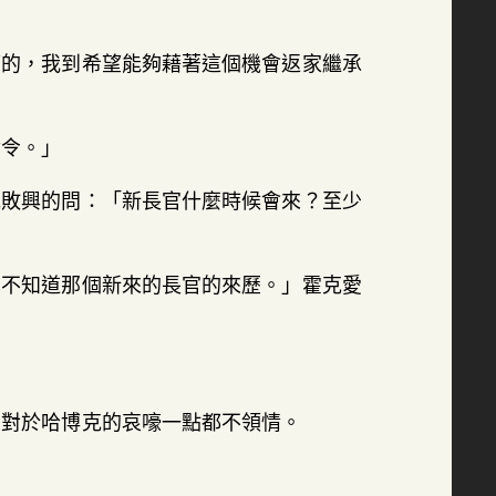
望的，我到希望能夠藉著這個機會返家繼承
命令。」
克敗興的問：「新長官什麼時候會來？至少
也不知道那個新來的長官的來歷。」霍克愛
。
愛對於哈博克的哀嚎一點都不領情。