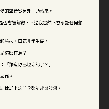
克愛的聲音從另外一頭傳來。
是否會被解散，不過我當然不會承認任何想
板起臉來，口氣非常生硬。
還是這麼在意？」
問：「難道你已經忘記了？」
得嚴肅。
愛即便是下達命令都是那麼冷淡。