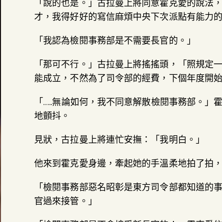
「說的也是。」古拉曼上將同意霍克愛的說法
才，我得好好的寫信麻煩中央下次派點有能力
「我認為檢閱事務部是不需要長官的。」
「那可不行。」古拉曼上將搖搖頭，「照規定
能成立，不然為了司令部的經費，下個年度開
「…..無論如何，我不同意解散檢閱事務部。」
地顫抖。
見狀，古拉曼上將連忙安撫：「我明白。」
他來到霍克愛身邊，牽起她的手溫柔地拍了拍
「檢閱事務部惡名昭彰是東方司令部都知道的
官過來接管。」