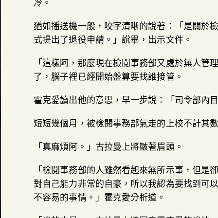
冷。
猶如播送機一般，咬字清晰的說著：「是關於
式提出了退役申請。」說畢，出示文件。
「這樣阿，那麼現在檢閱事務部又處於無人管
了，腦子裡已經開始盤算要找誰接管。
霍克愛讀出他的意思，早一步說：「司令部內
短短幾個月，被檢閱事務部氣走的上校不計其
「真麻煩阿。」古拉曼上將皺著眉頭。
「檢閱事務部的人雖然看起來無所示事，但是
對自己能力非常的自豪，所以我認為要找到可
不容易的事情。」霍克愛分析道。