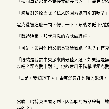
「檢閱事務部是不會接受新長官的！」霍克愛
「妳反對的原因除了私人的因素還有別的嗎？
霍克愛被這麼一問，愣了一下，最後才低下頭誠
「既然這樣，那就用我的方式處理吧。」
「可是，如果他們又把長官給氣跑了呢？」霍
「既然是我請中央派來的最佳人選，如果還是
以吧？霍克愛中尉？」他故意用軍階稱呼霍克
「…是，我知道了。」霍克愛只能暫時的退讓。
當晚，哈博克咬著牙刷，因為聽見電話鈴聲，
來的？」