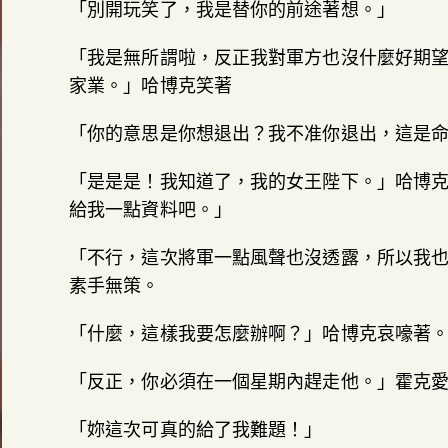
「別開玩笑了，我是替你的前途著想。」
「我是無所謂啦，反正我對軍方也沒什麼好期
家業。」哈博克笑著
「你的意思是你想退出？我不准你退出，這是
「是是是！我知道了，我的女王陛下。」哈博
給我一點資料吧。」
「不行，這次將軍一點風聲也沒透露，所以我
素手無策。
「什麼，這樣我要怎麼辦啊？」哈博克哀嚎著
「反正，你必須在一個星期內趕走他。」霍克
「妳這次可真的給了我難題！」