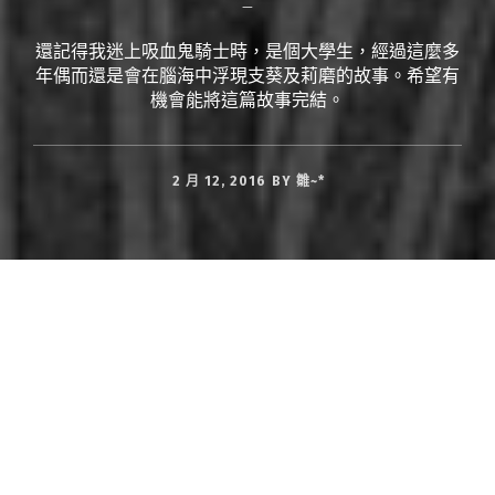
—
還記得我迷上吸血鬼騎士時，是個大學生，經過這麼多
年偶而還是會在腦海中浮現支葵及莉磨的故事。希望有
機會能將這篇故事完結。
2 月 12, 2016
BY
雛~*
今夜的月色帶著些許微醺，彷彿是釀在酒精中
的萊姆，微酸微澀，漾著醉意。
待日間部的學生們都就寢後，月光療的大門緩
緩開起──