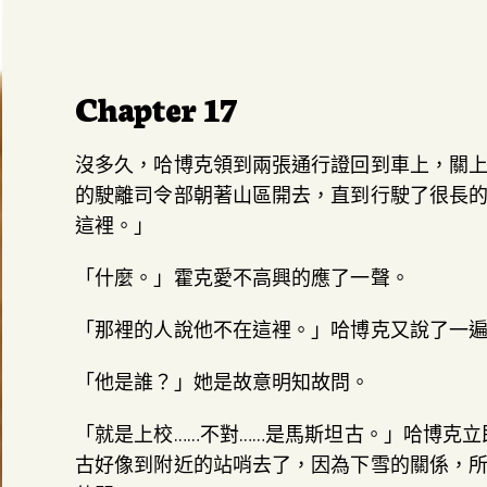
Chapter 17
沒多久，哈博克領到兩張通行證回到車上，關
的駛離司令部朝著山區開去，直到行駛了很長
這裡。」
「什麼。」霍克愛不高興的應了一聲。
「那裡的人說他不在這裡。」哈博克又說了一
「他是誰？」她是故意明知故問。
「就是上校……不對……是馬斯坦古。」哈博克
古好像到附近的站哨去了，因為下雪的關係，