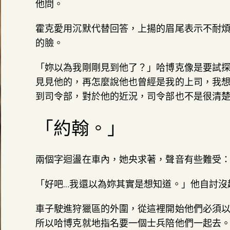
他問。
霍克愛用沉默代替回答，上揚的眉尾表示不耐
的臉。
「妳以為我剛剛見到他了？」哈博克像是要試
見見他的，再怎麼說他也曾經是我的上司，我
到司令部，對於他的近況，司令部也不是很清楚
「約翰。」
兩個字迴盪在車內，她央求著，聲音有些難受：
「好吧…我還以為妳其實是想知道。」他自討沒
車子駛進狩獵區的外圍，從這裡開始他們必須
所以哈博克就地指名要一個士兵陪他們一起去