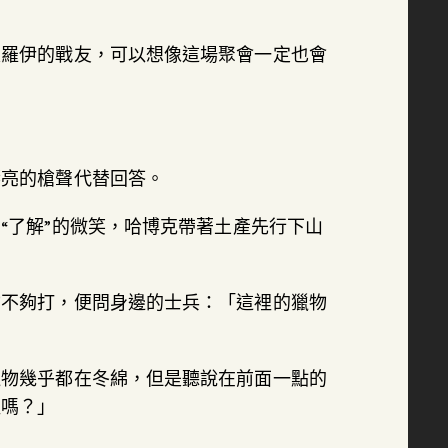
是羅伊的戰友，可以想像這場聚會一定也會
響亮的槍聲代替回答。
“了解”的微笑，哈博克帶著土產先行下山
物不夠打，便問身邊的士兵：「這裡的獵物
獵物幾乎都在冬綿，但是聽說在前面一點的
裡嗎？」