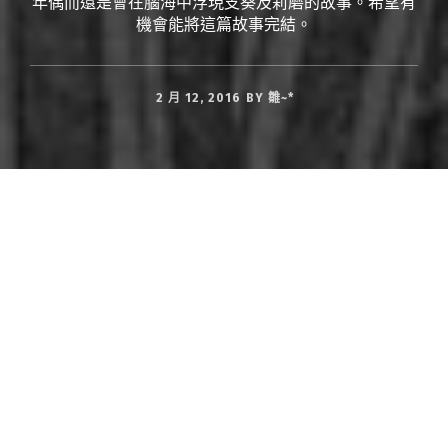
年偶而還是會在腦海中浮現支葵及莉磨的故事。希望有
機會能將這篇故事完結。
2 月 12, 2016
BY
雛~*
Chapter 6
支葵沒有回去學園，他知道莉磨不在那裡。
這天莉磨有個人的拍攝工作，是時下女孩們最
喜歡的香水的形象代言。
莉磨換上指定的衣裝在休息室裡等待著的同
時，順便翻閱著手中的資料，上頭寫著今日攝