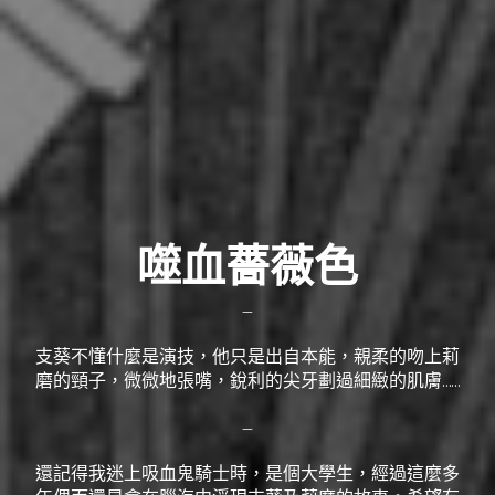
噬血薔薇色
—
支葵不懂什麼是演技，他只是出自本能，親柔的吻上莉
磨的頸子，微微地張嘴，銳利的尖牙劃過細緻的肌膚……
—
還記得我迷上吸血鬼騎士時，是個大學生，經過這麼多