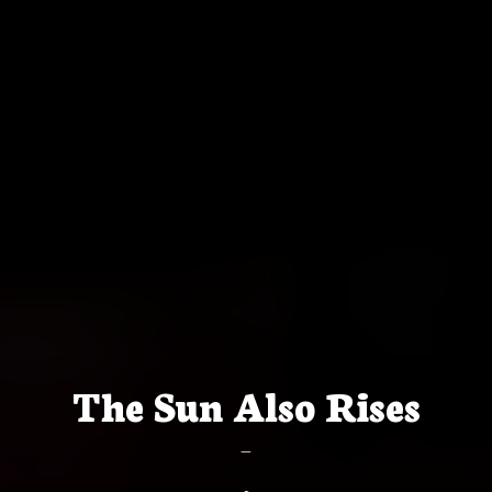
The Sun Also Rises
—