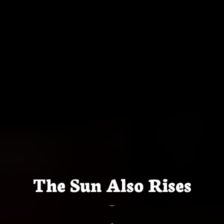
The Sun Also Rises
—